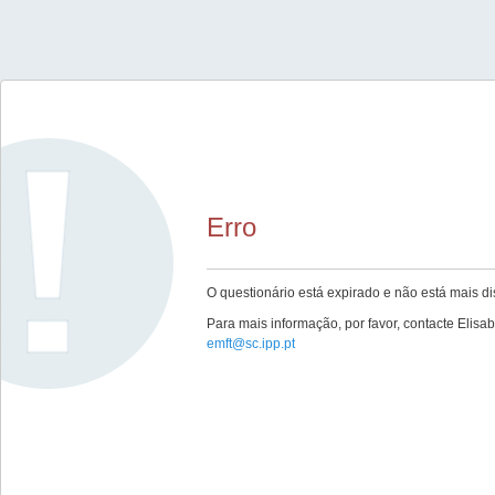
Erro
O questionário está expirado e não está mais di
Para mais informação, por favor, contacte Elis
emft@sc.ipp.pt